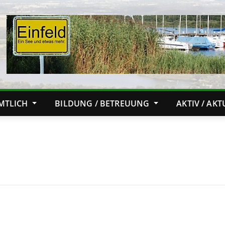
MTLICH
BILDUNG / BETREUUNG
AKTIV / AK