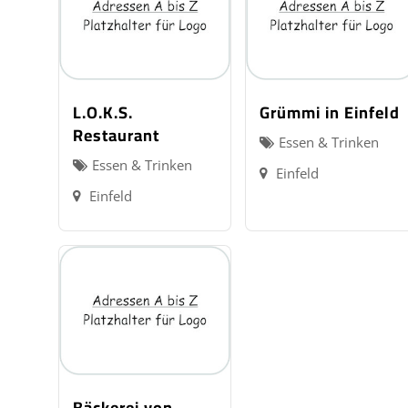
L.O.K.S.
Grümmi in Einfeld
Restaurant
Essen & Trinken
Essen & Trinken
Einfeld
Einfeld
Bäckerei von