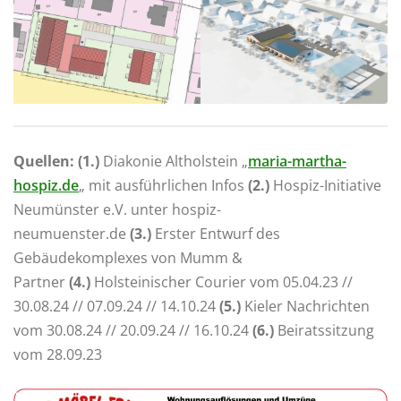
Quellen: (1.)
Diakonie Altholstein „
maria-martha-
hospiz.de
„
mit ausführlichen Infos
(2.)
Hospiz-Initiative
Neumünster e.V. unter hospiz-
neumuenster.de
(3.)
Erster Entwurf des
Gebäudekomplexes von Mumm &
Partner
(4.)
Holsteinischer Courier vom 05.04.23 //
30.08.24 // 07.09.24 // 14.10.24
(5.)
Kieler Nachrichten
vom 30.08.24 // 20.09.24 // 16.10.24
(6.)
Beiratssitzung
vom 28.09.23