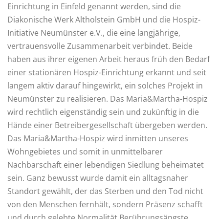
Einrichtung in Einfeld genannt werden, sind die
Diakonische Werk Altholstein GmbH und die Hospiz-
Initiative Neumünster e.V., die eine langjährige,
vertrauensvolle Zusammenarbeit verbindet. Beide
haben aus ihrer eigenen Arbeit heraus früh den Bedarf
einer stationären Hospiz-Einrichtung erkannt und seit
langem aktiv darauf hingewirkt, ein solches Projekt in
Neumünster zu realisieren. Das Maria&Martha-Hospiz
wird rechtlich eigenständig sein und zukünftig in die
Hände einer Betreibergesellschaft übergeben werden.
Das Maria&Martha-Hospiz wird inmitten unseres
Wohngebietes und somit in unmittelbarer
Nachbarschaft einer lebendigen Siedlung beheimatet
sein. Ganz bewusst wurde damit ein alltagsnaher
Standort gewählt, der das Sterben und den Tod nicht
von den Menschen fernhält, sondern Präsenz schafft
und durch gelebte Normalität Berührungsängste