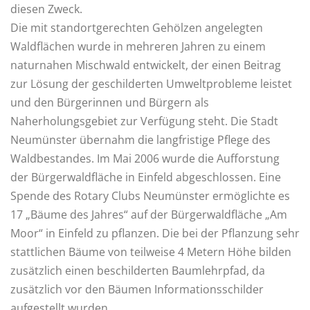
diesen Zweck.
Die mit standortgerechten Gehölzen angelegten
Waldflächen wurde in mehreren Jahren zu einem
naturnahen Mischwald entwickelt, der einen Beitrag
zur Lösung der geschilderten Umweltprobleme leistet
und den Bürgerinnen und Bürgern als
Naherholungsgebiet zur Verfügung steht. Die Stadt
Neumünster übernahm die langfristige Pflege des
Waldbestandes. Im Mai 2006 wurde die Aufforstung
der Bürgerwaldfläche in Einfeld abgeschlossen. Eine
Spende des Rotary Clubs Neumünster ermöglichte es
17 „Bäume des Jahres“ auf der Bürgerwaldfläche „Am
Moor“ in Einfeld zu pflanzen. Die bei der Pflanzung sehr
stattlichen Bäume von teilweise 4 Metern Höhe bilden
zusätzlich einen beschilderten Baumlehrpfad, da
zusätzlich vor den Bäumen Informationsschilder
aufgestellt wurden.