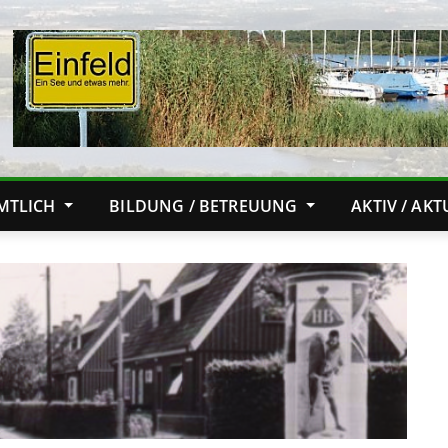
MTLICH
BILDUNG / BETREUUNG
AKTIV / AK