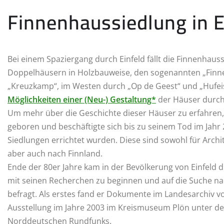
Finnenhaussiedlung in E
Bei einem Spaziergang durch Einfeld fällt die Finnenhauss
Doppelhäusern in Holzbauweise, den sogenannten „Finne
„Kreuzkamp“, im Westen durch „Op de Geest“ und „Hufei
Möglichkeiten einer (Neu-) Gestaltung*
der Häuser durch
Um mehr über die Geschichte dieser Häuser zu erfahren, 
geboren und beschäftigte sich bis zu seinem Tod im Jahr 
Siedlungen errichtet wurden. Diese sind sowohl für Archi
aber auch nach Finnland.
Ende der 80er Jahre kam in der Bevölkerung von Einfeld 
mit seinen Recherchen zu beginnen und auf die Suche na
befragt. Als erstes fand er Dokumente im Landesarchiv vo
Ausstellung im Jahre 2003 im Kreismuseum Plön unter der
Norddeutschen Rundfunks.