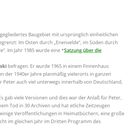
 gegliedertes Baugebiet mit ursprünglich einheitlichen
grenzt: Im Osten durch „Enenvelde“, im Süden durch
“. Im Jahr 1985 wurde eine *
Satzung über die
ski
befragen. Er wurde 1965 in einem Finnenhaus
nn der 1940er Jahre planmäßig vielerorts in ganzen
ar Peter auch viel unterwegs innerhalb von Deutschland,
 gab viele Versionen und dies war der Anlaß für Peter,
em Tod in 30 Archiven und hat etliche Zeitzeugen
 einige Veröffentlichungen in Heimatbüchern, eine große
cht im gleichen Jahr im Dritten Programm des