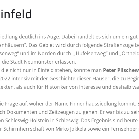
infeld
iedlung deutlich ins Auge. Dabei handelt es sich um ein gut
nhäusern“. Das Gebiet wird durch folgende Straßenzüge be
senweg“ und im Norden durch „Hufeisenweg“ und „Ortheide
 die Stadt Neumünster erlassen.
die nicht nur in Einfeld stehen, konnte man
Peter Plischew
2022 intensiv mit der Geschichte dieser Häuser, die zu Begi
tekten, als auch für Historiker von Interesse und deshalb w
die Frage auf, woher der Name Finnenhaussiedlung kommt. Es
ch Dokumenten und Zeitzeugen zu gehen. Er war bis zu sein
n Schleswig-Holstein in Schleswig. Das Ergebnis sind heute
 Schirmherrschaft von Mirko Jokkela sowie ein Fernsehberi