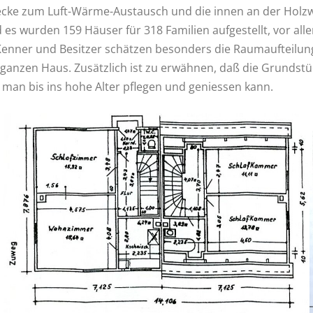
decke zum Luft-Wärme-Austausch und die innen an der Hol
es wurden 159 Häuser für 318 Familien aufgestellt, vor all
 Kenner und Besitzer schätzen besonders die Raumaufteilu
m ganzen Haus. Zusätzlich ist zu erwähnen, daß die Grundst
man bis ins hohe Alter pflegen und geniessen kann.