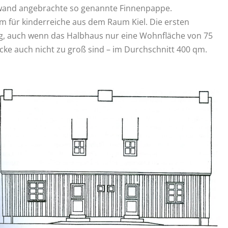
zwand angebrachte so genannte Finnenpappe.
em für kinderreiche aus dem Raum Kiel. Die ersten
ng, auch wenn das Halbhaus nur eine Wohnfläche von 75
ücke auch nicht zu groß sind – im Durchschnitt 400 qm.