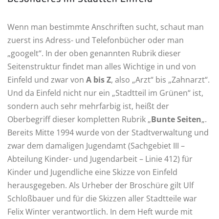
Wenn man bestimmte Anschriften sucht, schaut man
zuerst ins Adress- und Telefonbücher oder man
„googelt“. In der oben genannten Rubrik dieser
Seitenstruktur findet man alles Wichtige in und von
Einfeld und zwar von
A bis Z
, also „Arzt“ bis „Zahnarzt“.
Und da Einfeld nicht nur ein „Stadtteil im Grünen“ ist,
sondern auch sehr mehrfarbig ist, heißt der
Oberbegriff dieser kompletten Rubrik „
Bunte Seiten
„.
Bereits Mitte 1994 wurde von der Stadtverwaltung und
zwar dem damaligen Jugendamt (Sachgebiet III –
Abteilung Kinder- und Jugendarbeit – Linie 412) für
Kinder und Jugendliche eine Skizze von Einfeld
herausgegeben. Als Urheber der Broschüre gilt Ulf
Schloßbauer und für die Skizzen aller Stadtteile war
Felix Winter verantwortlich. In dem Heft wurde mit