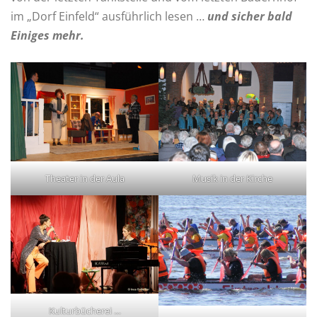
im „Dorf Einfeld“ ausführlich lesen …
und sicher bald
Einiges mehr.
Theater in der Aula
Musik in der Kirche
Kulturbücherei …