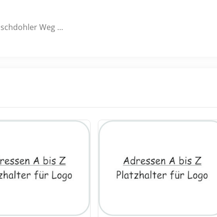
oschdohler Weg …