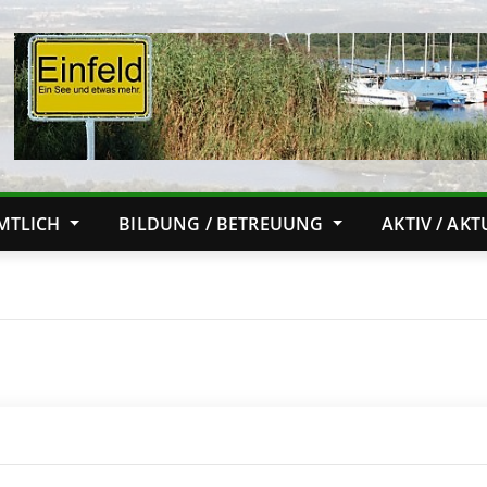
MTLICH
BILDUNG / BETREUUNG
AKTIV / AK