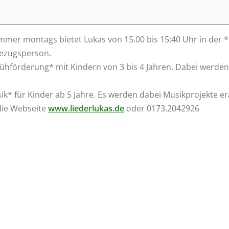
Immer montags bietet Lukas von 15.00 bis 15:40 Uhr in der *M
Bezugsperson.
 Frühförderung* mit Kindern von 3 bis 4 Jahren. Dabei werd
* für Kinder ab 5 Jahre. Es werden dabei Musikprojekte er
die Webseite
www.liederlukas.de
oder 0173.2042926