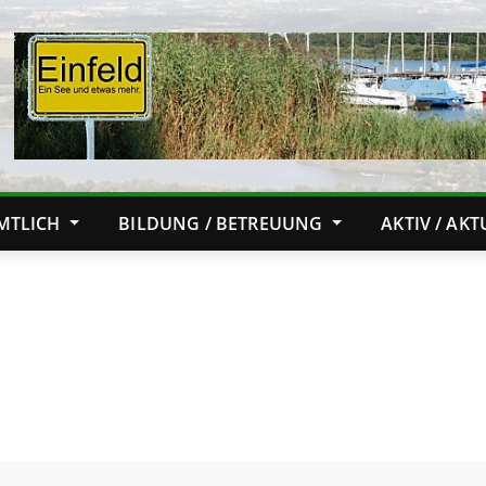
MTLICH
BILDUNG / BETREUUNG
AKTIV / AK