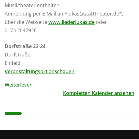
Musiktheater enthalten.
Anmeldung per E-Mail an *lukas@statttheater.de*,
über die Webseite
www.liederlukas.de
oder
0173.2042926
Dorfstraße 22-24
Dorfstraße
Einfeld
,
Veranstaltungsort anschauen
Weiterlesen
Kompletten Kalender ansehen