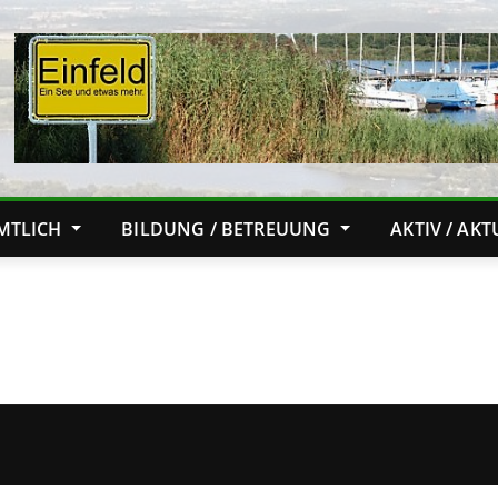
MTLICH
BILDUNG / BETREUUNG
AKTIV / AK