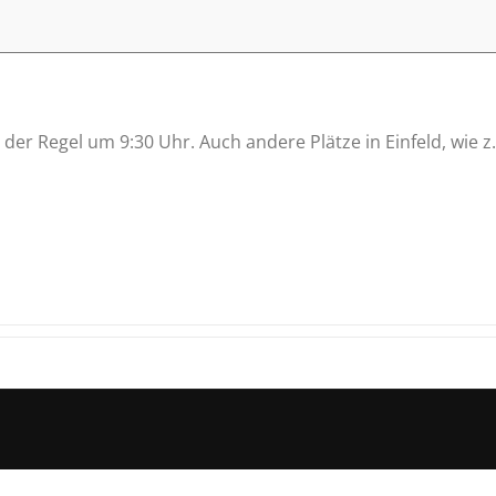
der Regel um 9:30 Uhr. Auch andere Plätze in Einfeld, wie 