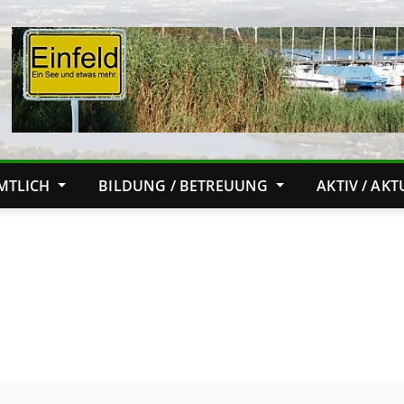
MTLICH
BILDUNG / BETREUUNG
AKTIV / AK