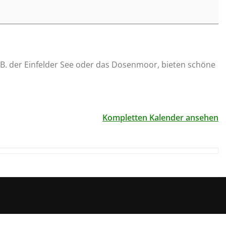
z.B. der Einfelder See oder das Dosenmoor, bieten schöne
Kompletten Kalender ansehen