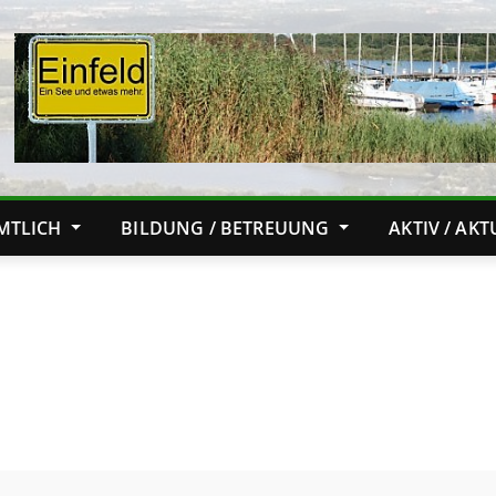
MTLICH
BILDUNG / BETREUUNG
AKTIV / AK