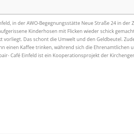
feld, in der AWO-Begegnungsstätte Neue Straße 24 in der Zei
aufgerissene Kinderhosen mit Flicken wieder schick gemach
ekt vorliegt. Das schont die Umwelt und den Geldbeutel. Z
kann einen Kaffee trinken, während sich die Ehrenamtlich
epair- Café Einfeld ist ein Kooperationsprojekt der Kirch