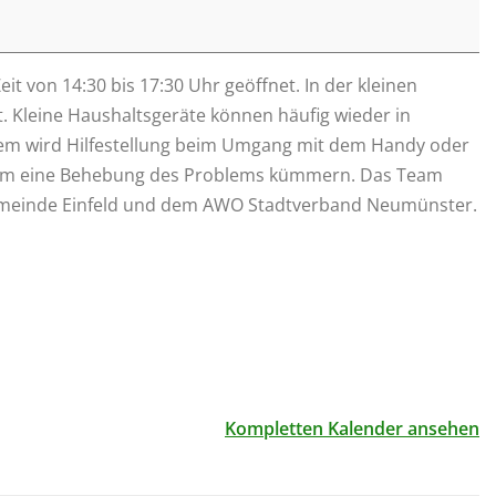
t von 14:30 bis 17:30 Uhr geöffnet. In der kleinen
t. Kleine Haushaltsgeräte können häufig wieder in
udem wird Hilfestellung beim Umgang mit dem Handy oder
en um eine Behebung des Problems kümmern. Das Team
engemeinde Einfeld und dem AWO Stadtverband Neumünster.
Kompletten Kalender ansehen