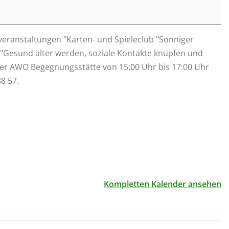
eranstaltungen "Karten- und Spieleclub "Sonniger
 "Gesund älter werden, soziale Kontakte knüpfen und
n der AWO Begegnungsstätte von
15:00
Uhr bis
17:00
Uhr
8 57.
Kompletten Kalender ansehen