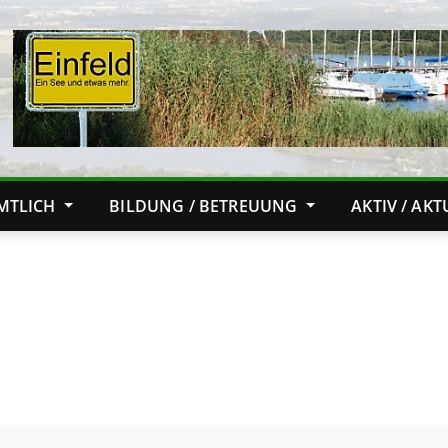
MTLICH
BILDUNG / BETREUUNG
AKTIV / AK