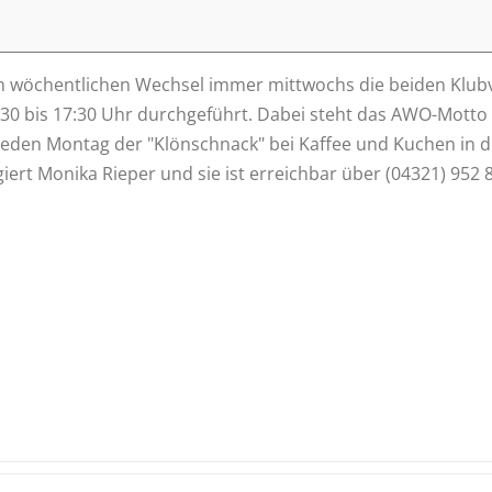
m wöchentlichen Wechsel immer mittwochs die beiden Klubv
:30 bis 17:30 Uhr durchgeführt. Dabei steht das AWO-Motto
ird jeden Montag der "Klönschnack" bei Kaffee und Kuchen i
ert Monika Rieper und sie ist erreichbar über (04321) 952 8