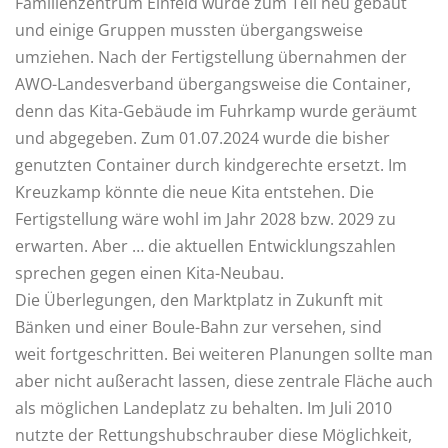
Familienzentrum Einfeld wurde zum Teil neu gebaut
und einige Gruppen mussten übergangsweise
umziehen. Nach der Fertigstellung übernahmen der
AWO-Landesverband übergangsweise die Container,
denn das Kita-Gebäude im Fuhrkamp wurde geräumt
und abgegeben. Zum 01.07.2024 wurde die bisher
genutzten Container durch kindgerechte ersetzt. Im
Kreuzkamp könnte die neue Kita entstehen. Die
Fertigstellung wäre wohl im Jahr 2028 bzw. 2029 zu
erwarten. Aber … die aktuellen Entwicklungszahlen
sprechen gegen einen Kita-Neubau.
Die Überlegungen, den Marktplatz in Zukunft mit
Bänken und einer Boule-Bahn zur versehen, sind
weit fortgeschritten. Bei weiteren Planungen sollte man
aber nicht außeracht lassen, diese zentrale Fläche auch
als möglichen Landeplatz zu behalten. Im Juli 2010
nutzte der Rettungshubschrauber diese Möglichkeit,