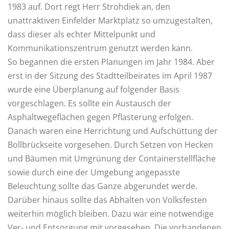
1983 auf. Dort regt Herr Strohdiek an, den
unattraktiven Einfelder Marktplatz so umzugestalten,
dass dieser als echter Mittelpunkt und
Kommunikationszentrum genutzt werden kann.
So begannen die ersten Planungen im Jahr 1984. Aber
erst in der Sitzung des Stadtteilbeirates im April 1987
wurde eine Überplanung auf folgender Basis
vorgeschlagen. Es sollte ein Austausch der
Asphaltwegeflächen gegen Pflasterung erfolgen.
Danach waren eine Herrichtung und Aufschüttung der
Bollbrückseite vorgesehen. Durch Setzen von Hecken
und Bäumen mit Umgrünung der Containerstellfläche
sowie durch eine der Umgebung angepasste
Beleuchtung sollte das Ganze abgerundet werde.
Darüber hinaus sollte das Abhalten von Volksfesten
weiterhin möglich bleiben. Dazu war eine notwendige
Ver- und Entsorgung mit vorgesehen. Die vorhandenen