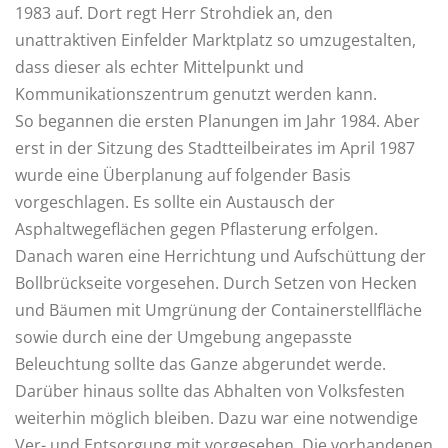
1983 auf. Dort regt Herr Strohdiek an, den
unattraktiven Einfelder Marktplatz so umzugestalten,
dass dieser als echter Mittelpunkt und
Kommunikationszentrum genutzt werden kann.
So begannen die ersten Planungen im Jahr 1984. Aber
erst in der Sitzung des Stadtteilbeirates im April 1987
wurde eine Überplanung auf folgender Basis
vorgeschlagen. Es sollte ein Austausch der
Asphaltwegeflächen gegen Pflasterung erfolgen.
Danach waren eine Herrichtung und Aufschüttung der
Bollbrückseite vorgesehen. Durch Setzen von Hecken
und Bäumen mit Umgrünung der Containerstellfläche
sowie durch eine der Umgebung angepasste
Beleuchtung sollte das Ganze abgerundet werde.
Darüber hinaus sollte das Abhalten von Volksfesten
weiterhin möglich bleiben. Dazu war eine notwendige
Ver- und Entsorgung mit vorgesehen. Die vorhandenen