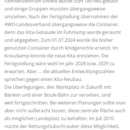
Familienzentrum Einfeld wurde zum Teil neu gebaut
und einige Gruppen mussten übergangsweise
umziehen. Nach der Fertigstellung übernahmen der
AWO-Landesverband übergangsweise die Container,
denn das Kita-Gebäude im Fuhrkamp wurde geräumt
und abgegeben. Zum 01.07.2024 wurde die bisher
genutzten Container durch kindgerechte ersetzt. Im
Kreuzkamp könnte die neue Kita entstehen. Die
Fertigstellung wäre wohl im Jahr 2028 bzw. 2029 zu
erwarten. Aber … die aktuellen Entwicklungszahlen
sprechen gegen einen Kita-Neubau.
Die Überlegungen, den Marktplatz in Zukunft mit
Bänken und einer Boule-Bahn zur versehen, sind
weit fortgeschritten. Bei weiteren Planungen sollte man
aber nicht außeracht lassen, diese zentrale Fläche auch
als möglichen Landeplatz zu behalten. Im Juli 2010
nutzte der Rettungshubschrauber diese Möglichkeit,